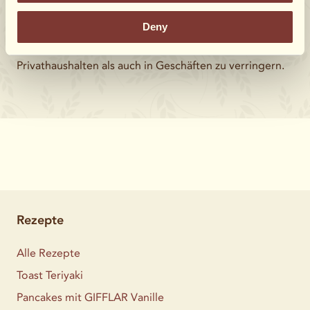
hält länger. Die lange Haltbarkeit ist uns sehr wichtig,
Deny
da sie dazu beiträgt, das Risiko von
Lebensmittelverschwendung sowohl in
Privathaushalten als auch in Geschäften zu verringern.
Rezepte
Alle Rezepte
Toast Teriyaki
Pancakes mit GIFFLAR Vanille