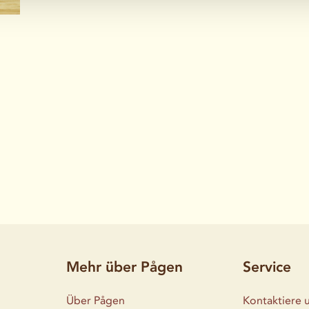
Mehr über Pågen
Service
Über Pågen
Kontaktiere 