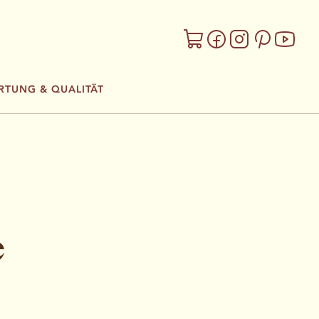
TUNG & QUALITÄT
e