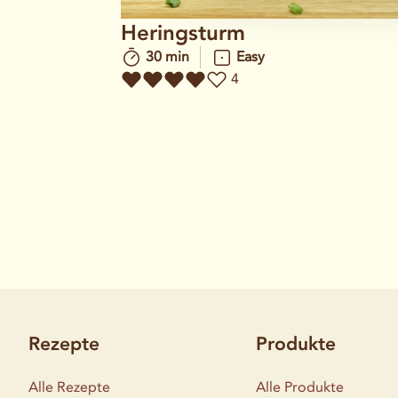
Heringsturm
30 min
Easy
4
Rezepte
Produkte
Alle Rezepte
Alle Produkte