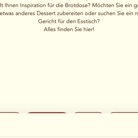
lt Ihnen Inspiration für die Brotdose? Möchten Sie ein g
etwas anderes Dessert zubereiten oder suchen Sie ein 
Gericht für den Esstisch?
Alles finden Sie hier!
epause
Abendessen
Gebäck
Alle a