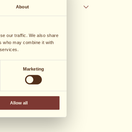
ortieren nach
Name A–Z
About
se our traffic. We also share
ers who may combine it with
 services.
Marketing
Allow all