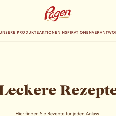
UNSERE PRODUKTE
AKTIONEN
INSPIRATIONEN
VERANTWOR
Leckere Rezept
Hier finden Sie Rezepte für jeden Anlass.