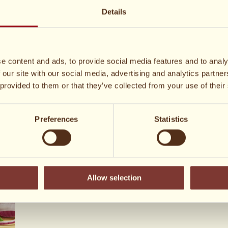
S
Details
e content and ads, to provide social media features and to analy
 our site with our social media, advertising and analytics partn
 provided to them or that they’ve collected from your use of their
Preferences
Statistics
Allow selection