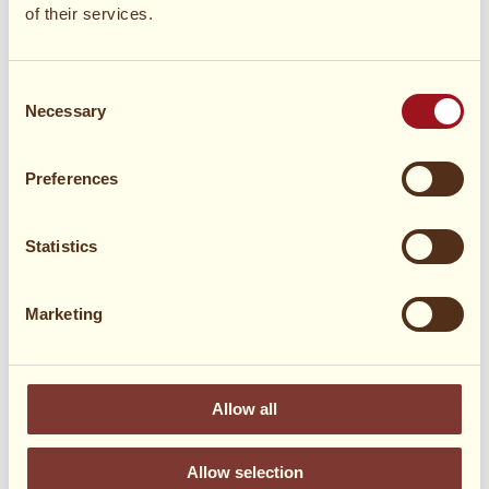
of their services.
Consent
Necessary
Selection
Preferences
Statistics
Marketing
ONLINESHOP
Allow all
KRISPROLLS- direkt nach Hause
geliefert?
Allow selection