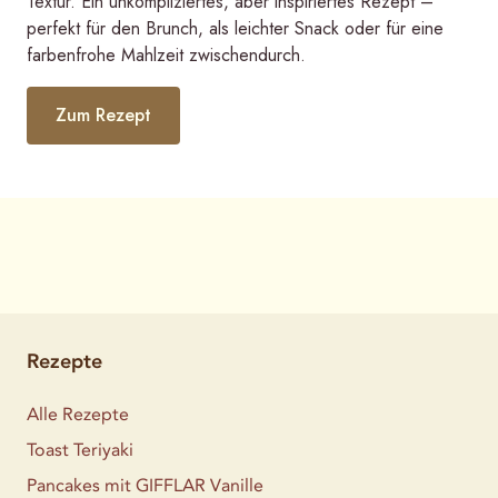
Textur. Ein unkompliziertes, aber inspiriertes Rezept –
perfekt für den Brunch, als leichter Snack oder für eine
farbenfrohe Mahlzeit zwischendurch.
Zum Rezept
Rezepte
Alle Rezepte
Toast Teriyaki
Pancakes mit GIFFLAR Vanille