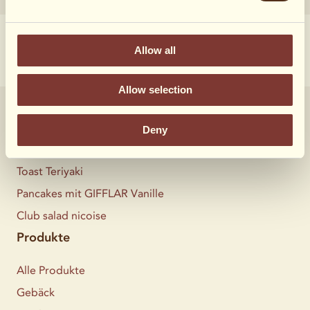
Allow all
Allow selection
Rezepte
Deny
Alle Rezepte
Toast Teriyaki
Pancakes mit GIFFLAR Vanille
Club salad nicoise
Produkte
Alle Produkte
Gebäck