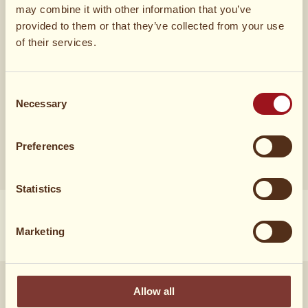
Beere
may combine it with other information that you’ve
provided to them or that they’ve collected from your use
of their services.
Wie hat es dir geschmeckt?
Consent
71 Stimmen
Necessary
Selection
Preferences
Statistics
Marketing
Rezepte
Allow all